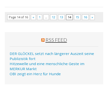
Page 14 of 16
«
1
…
12
13
14
15
16
»
RSS FEED
DER GLÖCKEL setzt nach längerer Auszeit seine
Publizistik fort
Hitzewelle und eine menschliche Geste im
MERKUR Markt
OBI zeigt ein Herz für Hunde