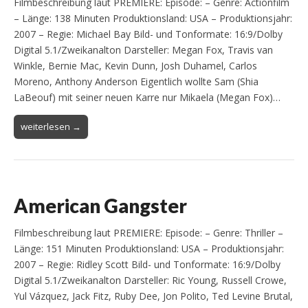
Filmbeschreibung laut PREMIERE: Episode: – Genre: Actionfilm
– Länge: 138 Minuten Produktionsland: USA – Produktionsjahr:
2007 – Regie: Michael Bay Bild- und Tonformate: 16:9/Dolby
Digital 5.1/Zweikanalton Darsteller: Megan Fox, Travis van
Winkle, Bernie Mac, Kevin Dunn, Josh Duhamel, Carlos
Moreno, Anthony Anderson Eigentlich wollte Sam (Shia
LaBeouf) mit seiner neuen Karre nur Mikaela (Megan Fox)…
weiterlesen →
American Gangster
Filmbeschreibung laut PREMIERE: Episode: – Genre: Thriller –
Länge: 151 Minuten Produktionsland: USA – Produktionsjahr:
2007 – Regie: Ridley Scott Bild- und Tonformate: 16:9/Dolby
Digital 5.1/Zweikanalton Darsteller: Ric Young, Russell Crowe,
Yul Vázquez, Jack Fitz, Ruby Dee, Jon Polito, Ted Levine Brutal,