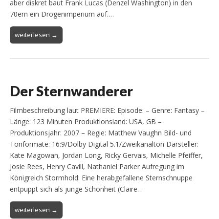
aber diskret baut Frank Lucas (Denzel Washington) in den
70ern ein Drogenimperium auf.…
weiterlesen →
Der Sternwanderer
Filmbeschreibung laut PREMIERE: Episode: – Genre: Fantasy –
Länge: 123 Minuten Produktionsland: USA, GB –
Produktionsjahr: 2007 – Regie: Matthew Vaughn Bild- und
Tonformate: 16:9/Dolby Digital 5.1/Zweikanalton Darsteller:
Kate Magowan, Jordan Long, Ricky Gervais, Michelle Pfeiffer,
Josie Rees, Henry Cavill, Nathaniel Parker Aufregung im
Königreich Stormhold: Eine herabgefallene Sternschnuppe
entpuppt sich als junge Schönheit (Claire…
weiterlesen →