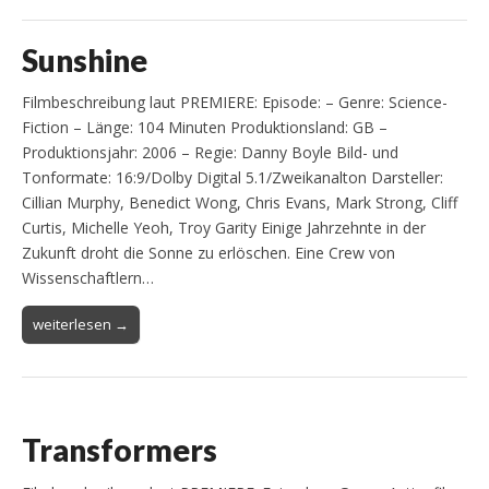
Sunshine
Filmbeschreibung laut PREMIERE: Episode: – Genre: Science-
Fiction – Länge: 104 Minuten Produktionsland: GB –
Produktionsjahr: 2006 – Regie: Danny Boyle Bild- und
Tonformate: 16:9/Dolby Digital 5.1/Zweikanalton Darsteller:
Cillian Murphy, Benedict Wong, Chris Evans, Mark Strong, Cliff
Curtis, Michelle Yeoh, Troy Garity Einige Jahrzehnte in der
Zukunft droht die Sonne zu erlöschen. Eine Crew von
Wissenschaftlern…
weiterlesen →
Transformers