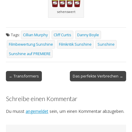
sehenswert
Tags:
Cillian Murphy
Cliff Curtis
Danny Boyle
Filmbewertung Sunshine
Filmkritik Sunshine
Sunshine
Sunshine auf PREMIERE
Post
← Transformers
Das perfekte Verbrechen →
navigation
Schreibe einen Kommentar
Du musst
angemeldet
sein, um einen Kommentar abzugeben.