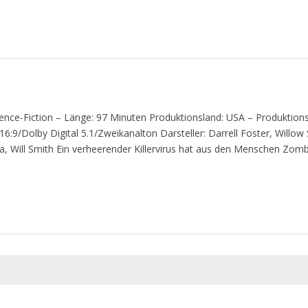
ence-Fiction – Länge: 97 Minuten Produktionsland: USA – Produktions
6:9/Dolby Digital 5.1/Zweikanalton Darsteller: Darrell Foster, Willow
, Will Smith Ein verheerender Killervirus hat aus den Menschen Zomb