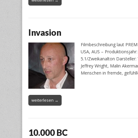
Invasion
Filmbeschreibung laut PREMI
USA, AUS – Produktionsjahr: 
5.1/Zweikanalton Darsteller:
Jeffrey Wright, Malin Akerm
Menschen in fremde, gefühl
weiterlesen →
10.000 BC