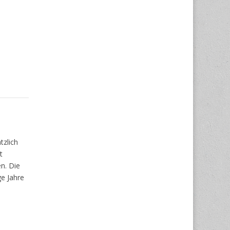
tzlich
t
n. Die
e Jahre