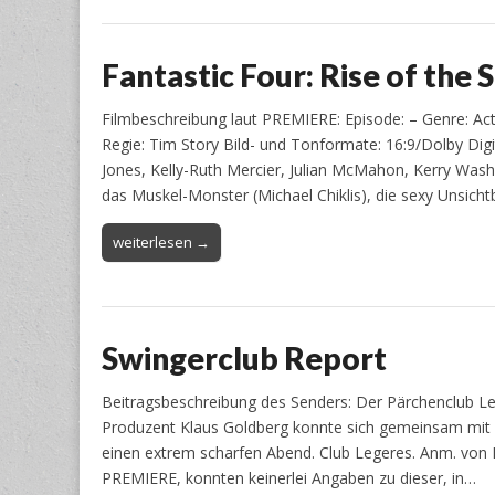
Fantastic Four: Rise of the S
Filmbeschreibung laut PREMIERE: Episode: – Genre: Act
Regie: Tim Story Bild- und Tonformate: 16:9/Dolby Dig
Jones, Kelly-Ruth Mercier, Julian McMahon, Kerry Wash
das Muskel-Monster (Michael Chiklis), die sexy Unsich
weiterlesen →
Swingerclub Report
Beitragsbeschreibung des Senders: Der Pärchenclub Lege
Produzent Klaus Goldberg konnte sich gemeinsam mit E
einen extrem scharfen Abend. Club Legeres. Anm. von
PREMIERE, konnten keinerlei Angaben zu dieser, in…