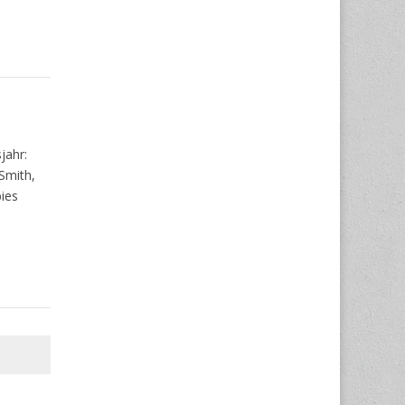
jahr:
 Smith,
ies