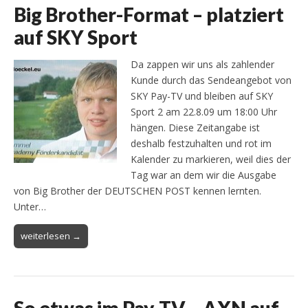
Big Brother-Format – platziert
auf SKY Sport
Da zappen wir uns als zahlender
Kunde durch das Sendeangebot von
SKY Pay-TV und bleiben auf SKY
Sport 2 am 22.8.09 um 18:00 Uhr
hängen. Diese Zeitangabe ist
deshalb festzuhalten und rot im
Kalender zu markieren, weil dies der
Tag war an dem wir die Ausgabe
von Big Brother der DEUTSCHEN POST kennen lernten.
Unter…
weiterlesen →
So etwas im Pay-TV – AXN auf