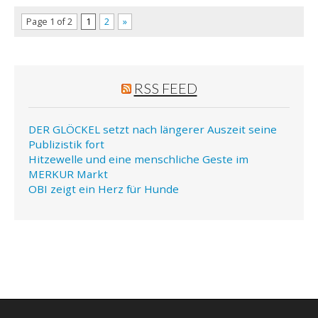
Page 1 of 2
1
2
»
RSS FEED
DER GLÖCKEL setzt nach längerer Auszeit seine
Publizistik fort
Hitzewelle und eine menschliche Geste im
MERKUR Markt
OBI zeigt ein Herz für Hunde