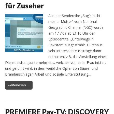
für Zuseher
Aus der Sendereihe „Sag´s nicht
meiner Mutter“ vom National
Geographic Channel (NGC) wurde
am 17.7.09 ab 21:10 Uhr der
Episodentitel „Unterwegs in
Pakistan“ ausgestrahlt. Durchaus
sehr interessante Beiträge darin
enthalten, z.B. die Vorstellung eines
Dienstleistungsunternehmens, welches von einer Frau initiiert
und geführt wird, in dem weibliche Opfer von Säure- und
Brandanschlägen Arbeit und soziale Unterstützung…
weiterlesen →
PREMIERE Pay-TV: DISCOVERY