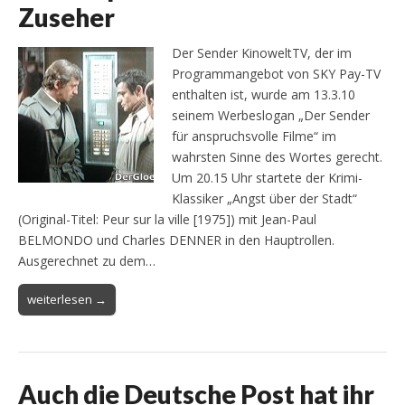
Zuseher
Der Sender KinoweltTV, der im
Programmangebot von SKY Pay-TV
enthalten ist, wurde am 13.3.10
seinem Werbeslogan „Der Sender
für anspruchsvolle Filme“ im
wahrsten Sinne des Wortes gerecht.
Um 20.15 Uhr startete der Krimi-
Klassiker „Angst über der Stadt“
(Original-Titel: Peur sur la ville [1975]) mit Jean-Paul
BELMONDO und Charles DENNER in den Hauptrollen.
Ausgerechnet zu dem…
weiterlesen →
Auch die Deutsche Post hat ihr