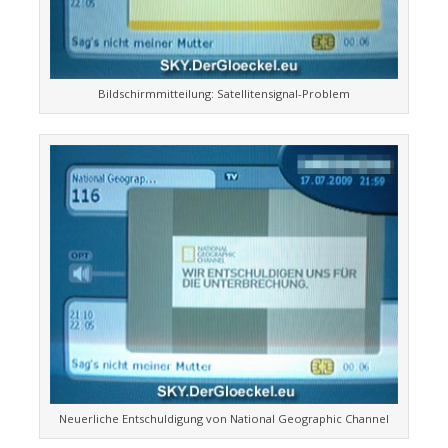
Bildschirmmitteilung: Satellitensignal-Problem
Neuerliche Entschuldigung von National Geographic Channel