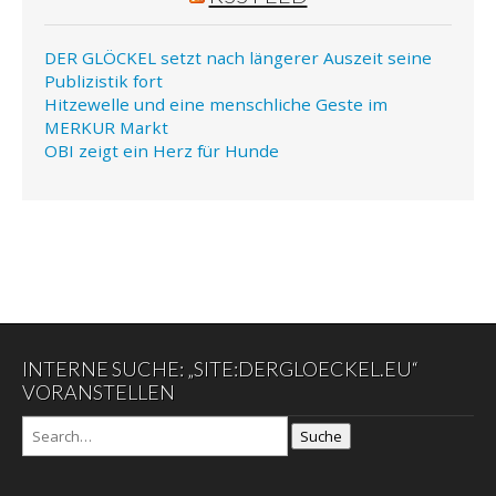
DER GLÖCKEL setzt nach längerer Auszeit seine
Publizistik fort
Hitzewelle und eine menschliche Geste im
MERKUR Markt
OBI zeigt ein Herz für Hunde
INTERNE SUCHE: „SITE:DERGLOECKEL.EU“
VORANSTELLEN
Suche