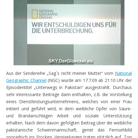
Aus der Sendereihe „Sag´s nicht meiner Mutter“ vom
National
Geographic Channel
(NGC) wurde am 17.7.09 ab 21:10 Uhr der
Episodentitel „Unterwegs in Pakistan“ ausgestrahlt. Durchaus
sehr interessante Beiträge darin enthalten, z.B. die Vorstellung
eines Dienstleistungsunternehmens, welches von einer Frau
initiiert und geführt wird, in dem weibliche Opfer von Säure-
und Brandanschlägen Arbeit und soziale Unterstützung
erhalten. Nach dem davon gefolgten Beitrag über die weibliche
pakistanische Schwimmannschaft, geriet das Fernsehbild
sporadisch ins Stocken. Verpixelungen traten plötzlich auf, Ton