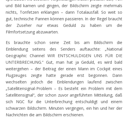
und Bild kamen und gingen, der Bildschirm zeigte mehrmals
nichts, Tonfetzen erklangen – dann Totalausfall. So weit so
gut, technische Pannen können passieren. In der Regel braucht
der Zuseher nur etwas Geduld zu haben um die
Filmfortsetzung abzuwarten.
Es brauchte schon seine Zeit bis am Bildschirm die
Einblendung seitens des Senders auftauchte: „National
Geographic Channel WIR ENTSCHULDIGEN UNS FÜR DIE
UNTERBRECHUNG.“ Gut, man hat ja Geduld, es wird bald
weitergehen – der Beitrag der einen Mann im Cockpit eines
Flugzeuges zeigte hatte gerade erst begonnen. Dann
wechselten jedoch die Einblendungen laufend zwischen
„Satellitensignal-Problem – Es besteht ein Problem mit dem
Satellitensignal“, der schon zuvor angeführten Mitteilung, daß
sich NGC für die Unterbrechung entschuldigt und einem
schwarzen Bildschirm. Minuten vergingen, ein hin und her der
Nachrichten die am Bildschirm erschienen.