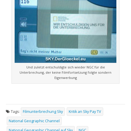
Und zuletzt entschuldigte sich wieder NGC für die
Unterbrechung, der keine Filmfortsetzung folgte sondern
Eigenwerbung
Tags:
Filmunterbrechung Sky
Kritik an Sky Pay TV
National Geographic Channel
National Geographic Channel auf Sky
NGC