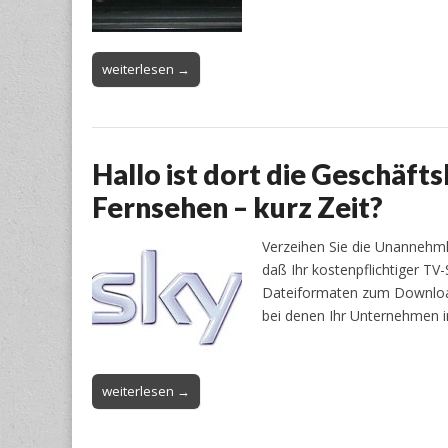
weiterlesen →
Hallo ist dort die Geschäft
Fernsehen – kurz Zeit?
Verzeihen Sie die Unannehmli
daß Ihr kostenpflichtiger T
Dateiformaten zum Download z
bei denen Ihr Unternehmen
weiterlesen →