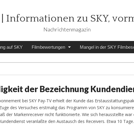
| Informationen zu SKY, vor
Nachrichtenmagazin
ung auf SKY
Filmbewertungen
Mangel in der SKY Filmbes
igkeit der Bezeichnung Kundendie
onnement bei SKY Pay-TV erhielt der Kunde das Erstausstattungspak
 Zuge des Versuches erstmalig das Programm von SKY zu konsumieren
aß der Markenreceiver nicht funktionierte. Wie sich herausstellte war 
-Kundendienst veranlaßte den Austausch des Receivers. Etwa 10 Tag