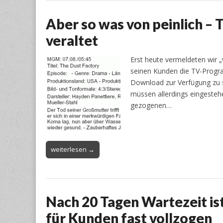
Aber so was von peinlich 
veraltet
Erst heute vermeldeten wir 
seinen Kunden die TV-Progr
Download zur Verfügung zu st
müssen allerdings eingestehe
gezogenen…
weiterlesen →
Nach 20 Tagen Wartezeit i
für Kunden fast vollzogen