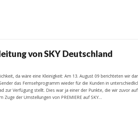
sleitung von SKY Deutschland
chkeit, da wäre eine Kleinigkeit: Am 13. August 09 berichteten wir da
V-Sender das Fernsehprogramm wieder für die Kunden in unterschiedli
ur Verfügung stellt. Dies war ja einer der Punkte, die wir zuvor auf
 im Zuge der Umstellungen von PREMIERE auf SKY…