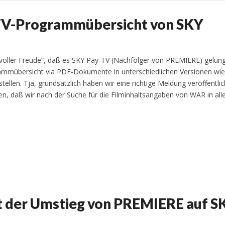
– TV-Programmübersicht von SKY
„voller Freude“, daß es SKY Pay-TV (Nachfolger von PREMIERE) gelung
ammübersicht via PDF-Dokumente in unterschiedlichen Versionen wi
ellen. Tja, grundsätzlich haben wir eine richtige Meldung veröffentlic
n, daß wir nach der Suche für die Filminhaltsangaben von WAR in all
st der Umstieg von PREMIERE auf S