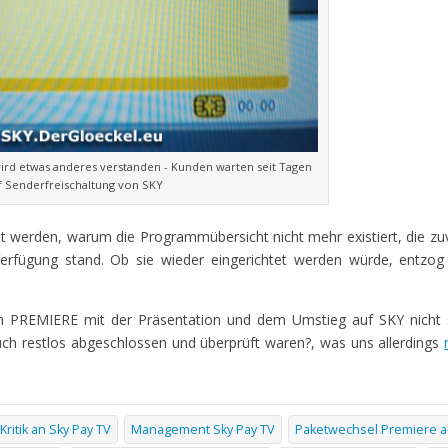
rd etwas anderes verstanden - Kunden warten seit Tagen
f Senderfreischaltung von SKY
t werden, warum die Programmübersicht nicht mehr existiert, die zu
fügung stand. Ob sie wieder eingerichtet werden würde, entzog 
rum PREMIERE mit der Präsentation und dem Umstieg auf SKY nicht 
auch restlos abgeschlossen und überprüft waren?, was uns allerdings
Kritik an Sky Pay TV
Management Sky Pay TV
Paketwechsel Premiere a