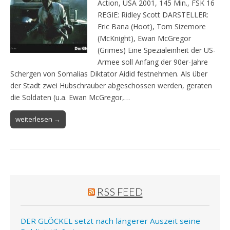
Action, USA 2001, 145 Min., FSK 16
REGIE: Ridley Scott DARSTELLER:
Eric Bana (Hoot), Tom Sizemore
(McKnight), Ewan McGregor
(Grimes) Eine Spezialeinheit der US-
Armee soll Anfang der 90er-Jahre
Schergen von Somalias Diktator Aidid festnehmen. Als über
der Stadt zwei Hubschrauber abgeschossen werden, geraten
die Soldaten (u.a. Ewan McGregor,…
weiterlesen →
RSS FEED
DER GLÖCKEL setzt nach längerer Auszeit seine