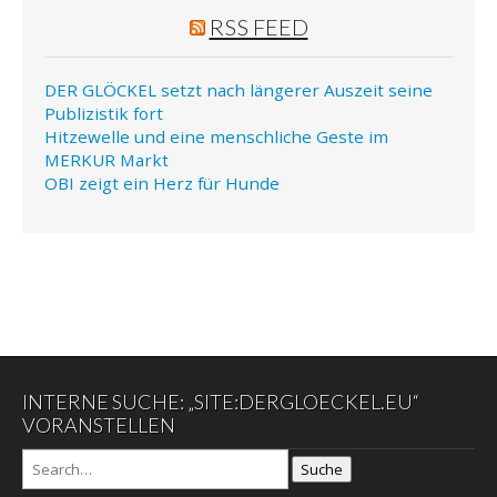
RSS FEED
DER GLÖCKEL setzt nach längerer Auszeit seine
Publizistik fort
Hitzewelle und eine menschliche Geste im
MERKUR Markt
OBI zeigt ein Herz für Hunde
INTERNE SUCHE: „SITE:DERGLOECKEL.EU“
VORANSTELLEN
Suche