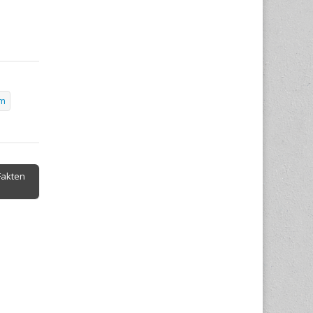
mm
Fakten