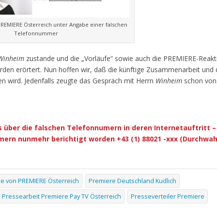
PREMIERE Österreich unter Angabe einer falschen
Telefonnummer
Winheim
zustande und die „Vorläufe“ sowie auch die PREMIERE-Reak
den erörtert. Nun hoffen wir, daß die künftige Zusammenarbeit und 
en wird. Jedenfalls zeugte das Gespräch mit Herrn
Winheim
schon von
 über die falschen Telefonnumern in deren Internetauftritt –
ern nunmehr berichtigt worden +43 (1) 88021 -xxx (Durchwahl
se von PREMIERE Österreich
Premiere Deutschland Kudlich
Pressearbeit Premiere Pay TV Österreich
Presseverteiler Premiere