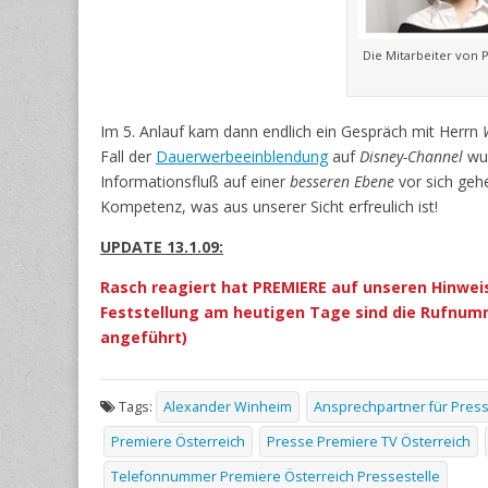
Die Mitarbeiter von 
Im 5. Anlauf kam dann endlich ein Gespräch mit Herrn
Fall der
Dauerwerbeeinblendung
auf
Disney-Channel
wur
Informationsfluß auf einer
besseren Ebene
vor sich geh
Kompetenz, was aus unserer Sicht erfreulich ist!
UPDATE 13.1.09:
Rasch reagiert hat PREMIERE auf unseren Hinweis
Feststellung am heutigen Tage sind die Rufnumm
angeführt)
Tags:
Alexander Winheim
Ansprechpartner für Pres
Premiere Österreich
Presse Premiere TV Österreich
Telefonnummer Premiere Österreich Pressestelle