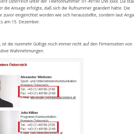
ere Österreich
unter der Telefonnummer: 01-49190 DW xxxx. Da stau
r die Ansage erfolgte, daß sich die Rufnummer geändert hätte. Die
zuvor eingerichtet worden wie sich herausstellte, sondern laut Ang
its am 15. Dezember.
st die nunmehr Gültige noch immer nicht auf den Firmenseiten von
ositive Wahrnehmungen.