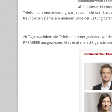
Kommunikation Premi
als bei dieser Numme
Telefonnummernänderung war jedoch nicht unmittelbar 
freundlichen Dame am anderen Ende der Leitung bere
26 Tage nachdem die Telefonnummer geändert wurde, i
PREMIERE ausgewiesen. Alles in allem nicht gerade p