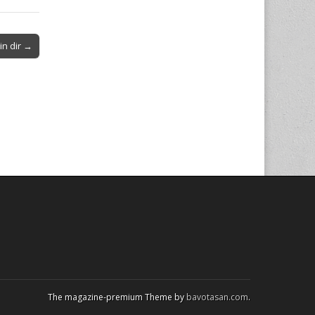
in dir →
The magazine-premium Theme by
bavotasan.com
.