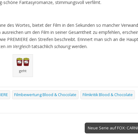
rig-schöne Fantasyromanze, stimmungsvoll verfilmt.
ne des Wortes, bietet der Film in den Sekunden so mancher Verwan
 ausreichen um den Film in seiner Gesamtheit zu empfehlen, erschei
ie PREMIERE den Streifen beschreibt. Erinnert man sich an die Haupt
sten
im Vergleich
tatsächlich
schaurig
werden.
geht
MIERE
Filmbewertung Blood & Chocolate
Filmkritik Blood & Chocolate
Neue Serie auf FOX: CARN