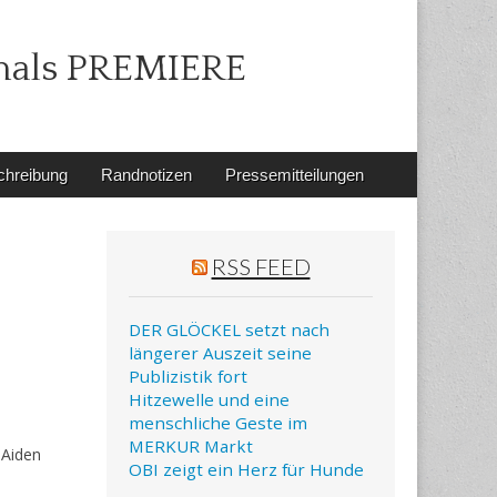
mals PREMIERE
chreibung
Randnotizen
Pressemitteilungen
RSS FEED
DER GLÖCKEL setzt nach
längerer Auszeit seine
Publizistik fort
Hitzewelle und eine
menschliche Geste im
MERKUR Markt
 Aiden
OBI zeigt ein Herz für Hunde